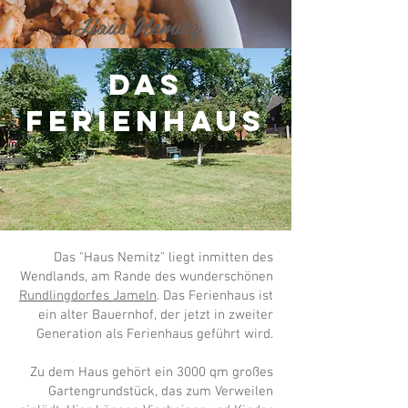
Haus Nemitz
Das
Ferienhaus
Das "Haus Nemitz" liegt inmitten des
Wendlands, am Rande des wunderschönen
Rundlingdorfes Jameln
. Das Ferienhaus ist
ein alter Bauernhof, der jetzt in zweiter
Generation als Ferienhaus geführt wird.
Zu dem Haus gehört ein 3000 qm großes
Gartengrundstück, das zum Verweilen