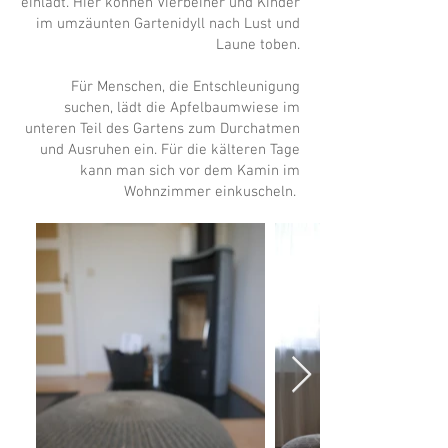
einlädt. Hier können Vierbeiner und Kinder
im umzäunten Gartenidyll nach Lust und
Laune toben.
Für Menschen, die Entschleunigung
suchen, lädt die Apfelbaumwiese im
unteren Teil des Gartens zum Durchatmen
und Ausruhen ein. Für die kälteren Tage
kann man sich vor dem Kamin im
Wohnzimmer einkuscheln.